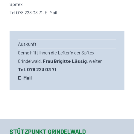
Spitex
Tel
078 223 03 71
,
E-Mail
Auskunft
Gerne hilft Ihnen die Leiterin der Spitex
Grindelwald,
Frau Brigitte Lässig
, weiter.
Tel.
078 223 03 71
E-Mail
STÜTZPUNKT GRINDELWALD